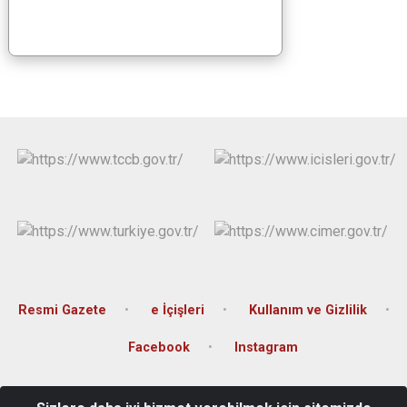
Resmi Gazete
e İçişleri
Kullanım ve Gizlilik
Facebook
Instagram
Kartaltepe Mah. Kılıçaslan Cad. Günaylar İş Merkezi No: 3 Kat: 3