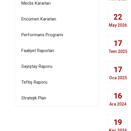
Meclis Kararları
22
Encümen Kararları
May 2026
Performans Programı
17
Faaliyet Raporları
Tem 2025
Sayıştay Raporu
17
Oca 2025
Teftiş Raporu
16
Stratejik Plan
Ara 2024
19
Kas 2024