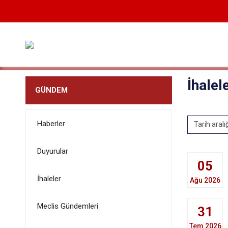
İhalel
GÜNDEM
Haberler
Tarih aralı
Duyurular
05
İhaleler
Ağu 2026
Meclis Gündemleri
31
Tem 2026