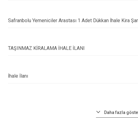
Safranbolu Yemeniciler Arastası 1 Adet Dükkan İhale Kira Şa
TAŞINMAZ KİRALAMA İHALE İLANI
İhale İlanı
Daha fazla göste