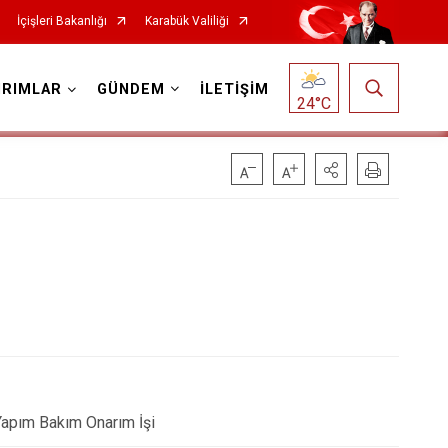
İçişleri Bakanlığı
Karabük Valiliği
IRIMLAR
GÜNDEM
İLETİŞİM
24
°C
Yapım Bakım Onarım İşi