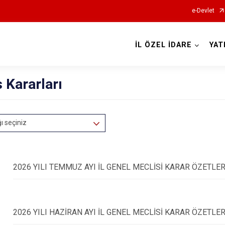
e-Devlet
İL ÖZEL İDARE
YAT
 Kararları
ğı seçiniz
2026 YILI TEMMUZ AYI İL GENEL MECLİSİ KARAR ÖZETLER
2026 YILI HAZİRAN AYI İL GENEL MECLİSİ KARAR ÖZETLER