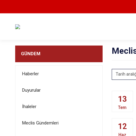
Meclis
GÜNDEM
Haberler
Tarih aralı
Duyurular
13
İhaleler
Tem
Meclis Gündemleri
12
Haz