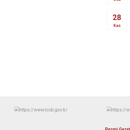
28
Kas
Resmi Gaze