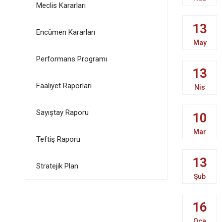
Meclis Kararları
13
Encümen Kararları
May
Performans Programı
13
Faaliyet Raporları
Nis
Sayıştay Raporu
10
Mar
Teftiş Raporu
13
Stratejik Plan
Şub
16
Oca