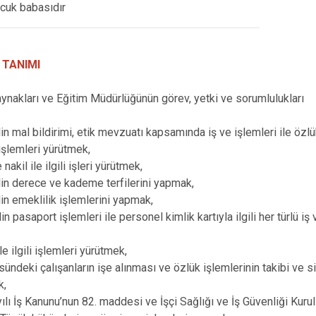
ocuk babasıdır
 TANIMI
aynakları ve Eğitim Müdürlüğünün görev, yetki ve sorumlulukları
in mal bildirimi, etik mevzuatı kapsamında iş ve işlemleri ile özlü
 işlemleri yürütmek,
nakil ile ilgili işleri yürütmek,
in derece ve kademe terfilerini yapmak,
in emeklilik işlemlerini yapmak,
n pasaport işlemleri ile personel kimlik kartıyla ilgili her türlü iş 
ile ilgili işlemleri yürütmek,
üsündeki çalışanların işe alınması ve özlük işlemlerinin takibi ve si
k,
ılı İş Kanunu’nun 82. maddesi ve İşçi Sağlığı ve İş Güvenliği Kurul