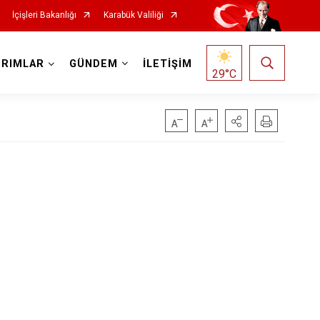
İçişleri Bakanlığı
Karabük Valiliği
IRIMLAR
GÜNDEM
İLETİŞİM
29
°C