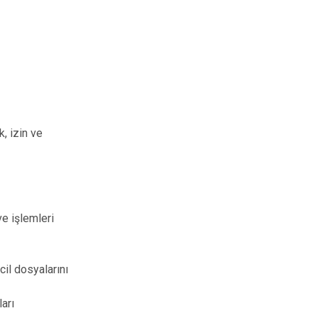
k, izin ve
ve işlemleri
cil dosyalarını
ları