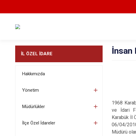
İnsan 
İL ÖZEL İDARE
Hakkımızda
Yönetim
1968 Karab
Müdürlükler
ve İdari 
Karabük İl 
İlçe Özel İdareler
06/04/2010
Müdürü ola