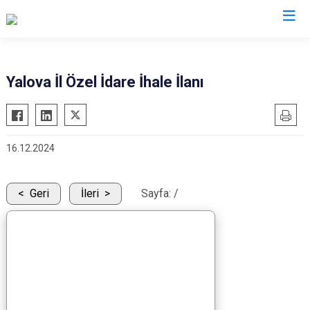
Yalova İl Özel İdare İhale İlanı
16.12.2024
Geri
İleri
Sayfa:
/