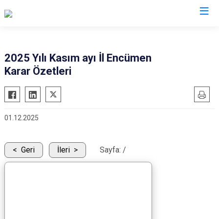
2025 Yılı Kasım ayı İl Encümen
Karar Özetleri
01.12.2025
Geri
İleri
Sayfa:
/