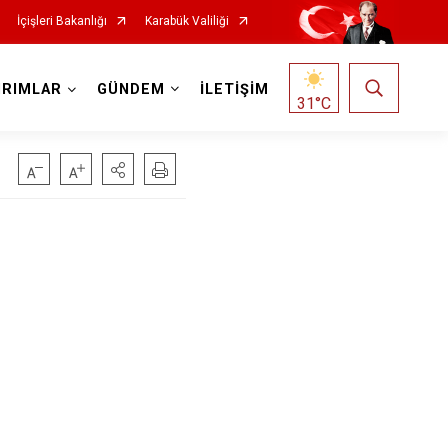
İçişleri Bakanlığı
Karabük Valiliği
IRIMLAR
GÜNDEM
İLETİŞİM
31
°C