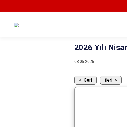
2026 Yılı Nisa
08.05.2026
Geri
İleri